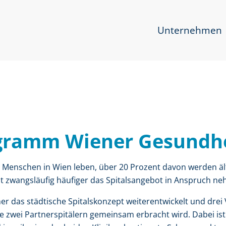
Navigation überspringen
Unternehmen
ramm Wiener Gesundhe
 Menschen in Wien leben, über 20 Prozent davon werden älte
t zwangsläufig häufiger das Spitalsangebot in Anspruch ne
 das städtische Spitalskonzept weiterentwickelt und drei 
e zwei Partnerspitälern gemeinsam erbracht wird. Dabei ist