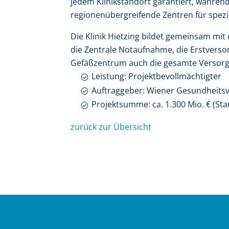
jedem Klinikstandort garantiert, währen
regionenübergreifende Zentren für spezie
Die Klinik Hietzing bildet gemeinsam mi
die Zentrale Notaufnahme, die Erstverso
Gefäßzentrum auch die gesamte Versorg
Leistung: Projektbevollmächtigter
Auftraggeber: Wiener Gesundheits
Projektsumme: ca. 1.300 Mio. € (Sta
zurück zur Übersicht