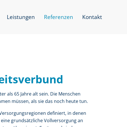
Leistungen
Referenzen
Kontakt
itsverbund
r als 65 Jahre alt sein. Die Menschen
hmen müssen, als sie das noch heute tun.
Versorgungsregionen definiert, in denen
 eine grundsätzliche Vollversorgung an