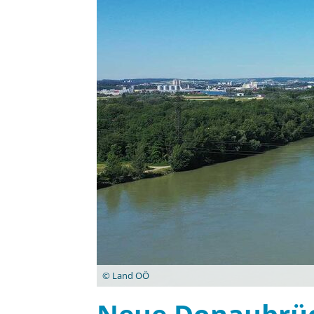
© Land OÖ