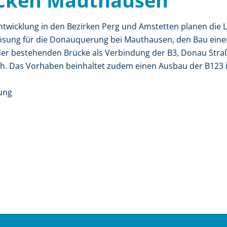
cken Mauthausen
twicklung in den Bezirken Perg und Amstetten planen die 
ösung für die Donauquerung bei Mauthausen, den Bau ein
er bestehenden Brücke als Verbindung der B3, Donau Straß
ch. Das Vorhaben beinhaltet zudem einen Ausbau der B123
rung