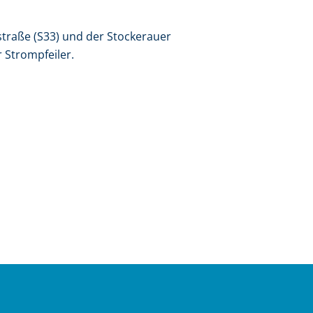
straße (S33) und der Stockerauer
r Strompfeiler.