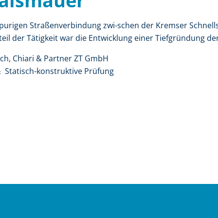
aismauer
rspurigen Straßenverbindung zwi-schen der Kremser Schnell
eil der Tätigkeit war die Entwicklung einer Tiefgründung de
tsch, Chiari & Partner ZT GmbH
 Statisch-konstruktive Prüfung