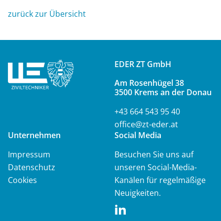
zurück zur Übersicht
EDER ZT GmbH
Am Rosenhügel 38
3500 Krems an der Donau
+43 664 543 95 40
office@zt-eder.at
Unternehmen
Social Media
Navigation
Impressum
Besuchen Sie uns auf
überspringen
Datenschutz
unseren Social-Media-
Cookies
Kanälen für regelmäßige
Neuigkeiten.