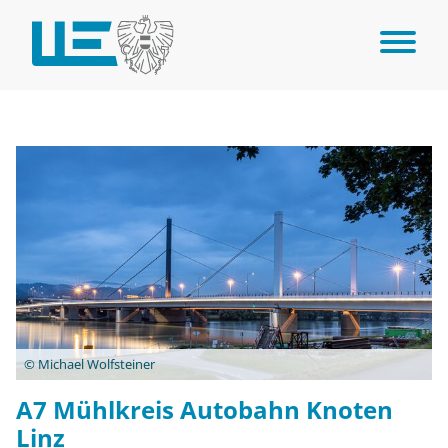
© Michael Wolfsteiner
A7 Mühlkreis Autobahn Knoten
Linz