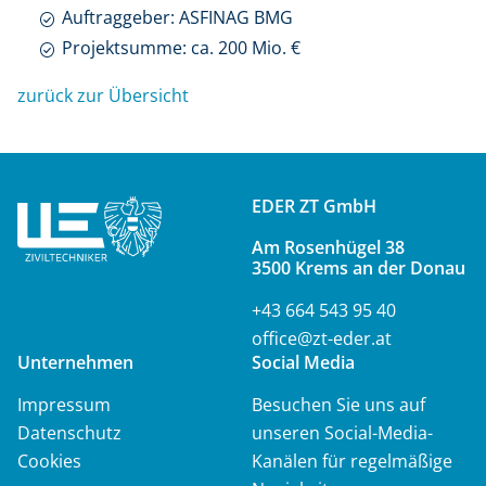
Auftraggeber: ASFINAG BMG
Projektsumme: ca. 200 Mio. €
zurück zur Übersicht
EDER ZT GmbH
Am Rosenhügel 38
3500 Krems an der Donau
+43 664 543 95 40
office@zt-eder.at
Unternehmen
Social Media
Navigation
Impressum
Besuchen Sie uns auf
überspringen
Datenschutz
unseren Social-Media-
Cookies
Kanälen für regelmäßige